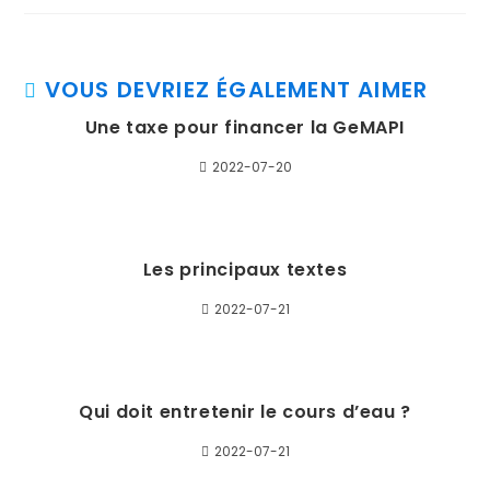
autre
autre
fenêtre
fenêtre
VOUS DEVRIEZ ÉGALEMENT AIMER
Une taxe pour financer la GeMAPI
2022-07-20
Les principaux textes
2022-07-21
Qui doit entretenir le cours d’eau ?
2022-07-21