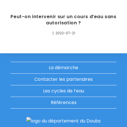
Peut-on intervenir sur un cours d’eau sans
autorisation ?
2022-07-21
La démarche
Contacter les partenaires
Les cycles de l’eau
Références