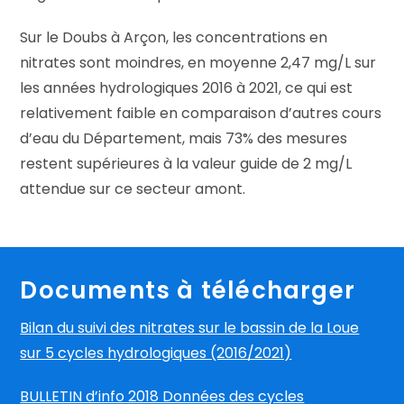
Sur le Doubs à Arçon, les concentrations en
nitrates sont moindres, en moyenne 2,47 mg/L sur
les années hydrologiques 2016 à 2021, ce qui est
relativement faible en comparaison d’autres cours
d’eau du Département, mais 73% des mesures
restent supérieures à la valeur guide de 2 mg/L
attendue sur ce secteur amont.
Documents à télécharger
Bilan du suivi des nitrates sur le bassin de la Loue
sur 5 cycles hydrologiques (2016/2021)
BULLETIN d’info 2018 Données des cycles