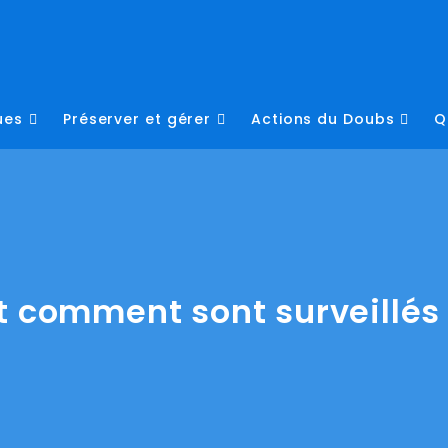
ues
Préserver et gérer
Actions du Doubs
Q
t comment sont surveillés 