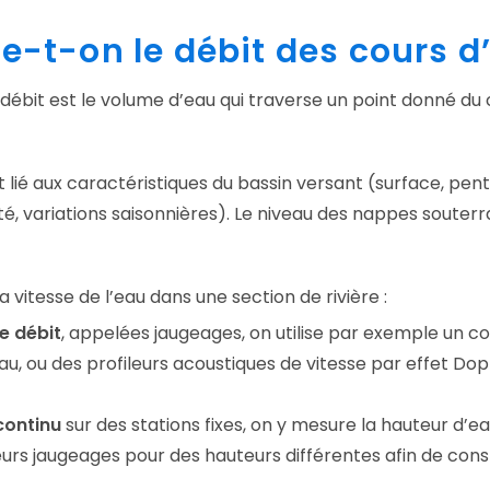
t-on le débit des cours d’
 débit est le volume d’eau qui traverse un point donné du
st lié aux caractéristiques du bassin versant (surface, pent
sité, variations saisonnières). Le niveau des nappes soute
a vitesse de l’eau dans une section de rivière :
e débit
, appelées jaugeages, on utilise par exemple un
’eau, ou des profileurs acoustiques de vitesse par effet 
continu
sur des stations fixes, on y mesure la hauteur d’e
urs jaugeages pour des hauteurs différentes afin de cons