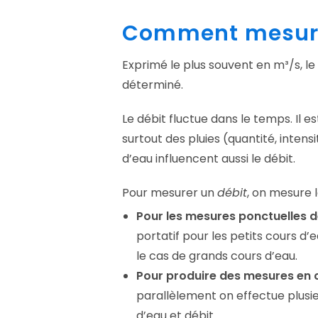
Comment mesure-
Exprimé le plus souvent en m³/s, le
déterminé.
Le débit fluctue dans le temps. Il e
surtout des pluies (quantité, inten
d’eau influencent aussi le débit.
Pour mesurer un
débit
, on mesure l
Pour les mesures ponctuelles d
portatif pour les petits cours d
le cas de grands cours d’eau.
Pour produire des mesures en 
parallèlement on effectue plusie
d’eau et débit.