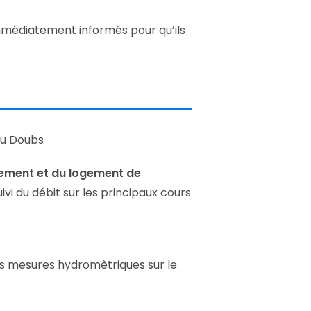
 immédiatement informés pour qu’ils
du Doubs
gement et du logement de
vi du débit sur les principaux cours
s mesures hydromètriques sur le