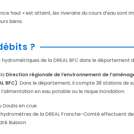
lance haut » est atteint, les riverains du cours d’eau sont
urs biens.
débits ?
s hydrométriques de la DREAL BFC dans le département 
 la
Direction régionale de l’environnement de l’aména
AL BFC)
. Dans le département, il compte 38 stations de sui
 l’alimentation en eau potable ou le risque inondation.
r, hydromètres de la DREAL Franche-Comté effectuent de
dré Buisson