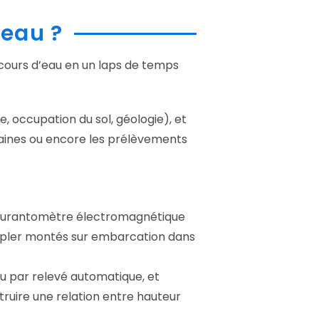
eau ?
 cours d’eau en un laps de temps
e, occupation du sol, géologie), et
rraines ou encore les prélèvements
 courantomètre électromagnétique
Doppler montés sur embarcation dans
au par relevé automatique, et
truire une relation entre hauteur