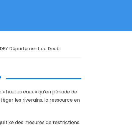
AUDEY Département du Doubs
?
de « hautes eaux » qu’en période de
éger les riverains, la ressource en
qui fixe des mesures de restrictions