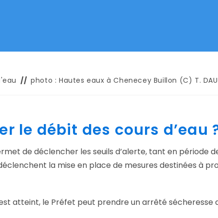
d'eau
photo : Hautes eaux à Chenecey Buillon (C) T. D
er le débit des cours d’eau 
permet de déclencher les seuils d’alerte, tant en période 
e déclenchent la mise en place de mesures destinées à prot
» est atteint, le Préfet peut prendre un arrêté sécheresse 