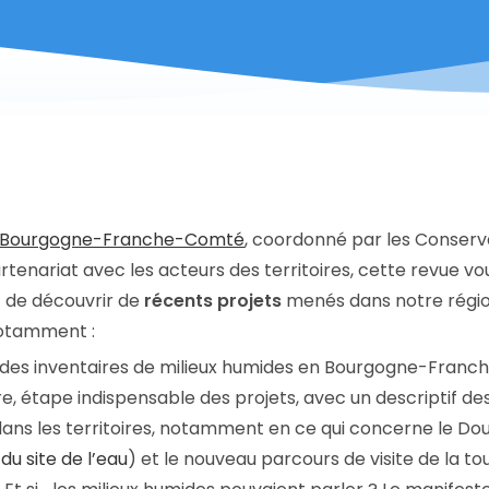
es Bourgogne-Franche-Comté
, coordonné par les Conserv
nariat avec les acteurs des territoires, cette revue v
 de découvrir de
récents projets
menés dans notre région
 notamment :
t des inventaires de milieux humides en Bourgogne-Fran
re, étape indispensable des projets, avec un descriptif des
s dans les territoires, notamment en ce qui concerne le Do
du site de l’eau
) et le nouveau parcours de visite de la t