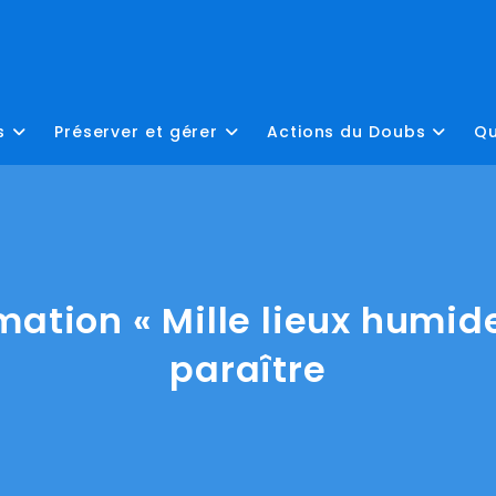
s
Préserver et gérer
Actions du Doubs
Qu
rmation « Mille lieux humid
paraître