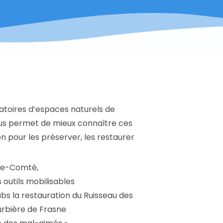
atoires d’espaces naturels de
ous permet de mieux connaître ces
 pour les préserver, les restaurer
che-Comté,
 outils mobilisables
ubs la restauration du Ruisseau des
ourbière de Frasne