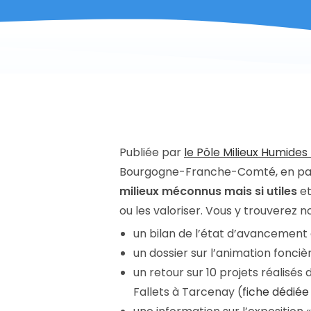
Publiée par
le Pôle Milieux Humid
Bourgogne-Franche-Comté, en parte
milieux méconnus mais si utiles
et
ou les valoriser. Vous y trouverez
un bilan de l’état d’avancemen
un dossier sur l’animation fonciè
un retour sur 10 projets réalisé
Fallets à Tarcenay (
fiche dédiée 