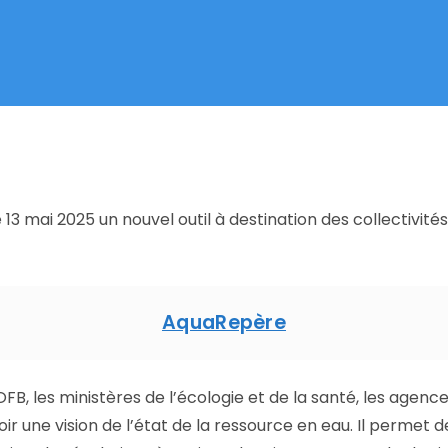
 13 mai 2025 un nouvel outil à destination des collectivités
AquaRepère
’OFB, les ministères de l’écologie et de la santé, les agen
ir une vision de l’état de la ressource en eau. Il permet d