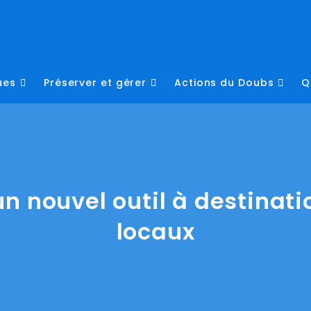
ues
Préserver et gérer
Actions du Doubs
Q
n nouvel outil à destinati
locaux